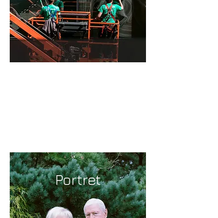
reportage
Portret