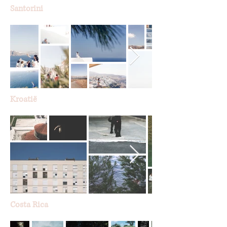
Santorini
Kroatië
Costa Rica