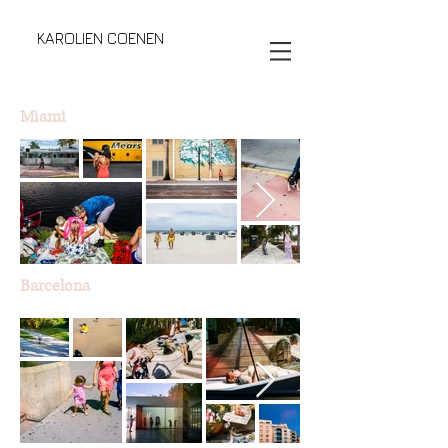
KAROLIEN COENEN
Miami
Barcelona